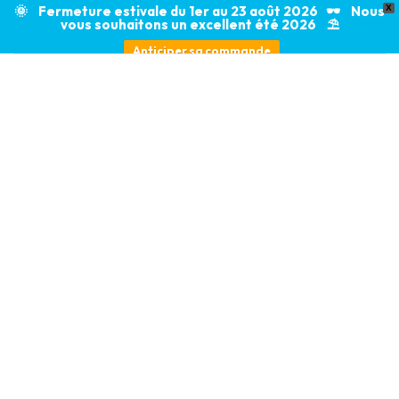
🌞 Fermeture estivale du 1er au 23 août 2026 🕶️ Nous
X
vous souhaitons un excellent été 2026 ⛱️
Anticiper sa commande