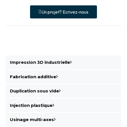
Un projet? Ecrivez-nous
Impression 3D industrielle
Fabrication additive
Duplication sous vide
Injection plastique
Usinage multi-axes