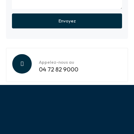
Appelez-nous au
04 72 82 9000
A PROPOS DE NOUS