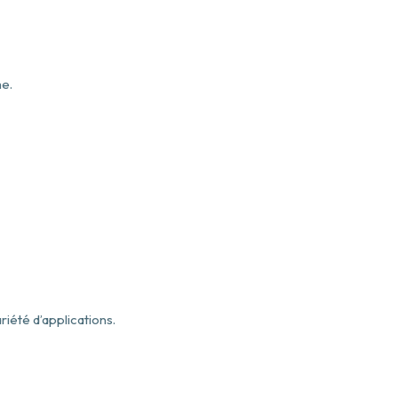
me.
iété d’applications.