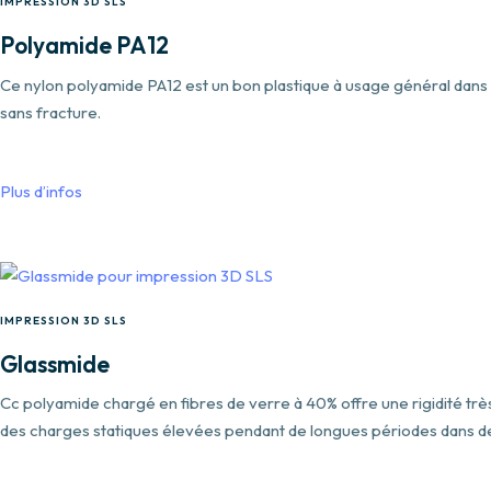
IMPRESSION 3D SLS
Polyamide PA12
Ce nylon polyamide PA12 est un bon plastique à usage général dans de
sans fracture.
Plus d’infos
IMPRESSION 3D SLS
Glassmide
Cc polyamide chargé en fibres de verre à 40% offre une rigidité trè
des charges statiques élevées pendant de longues périodes dans d