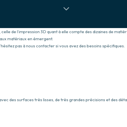
es, celle de l’impression 3D quant à elle compte des dizaines de mat
aux matériaux en émergent.
’hésitez pas à nous contacter si vous avez des besoins spécifiques.
c des surfaces très lisses, de très grandes précisions et des détails