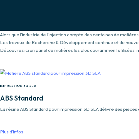
Alors que l’industrie de l’injection compte des centaines de matièr
Les travaux de Recherche & Développement continue et de nouve
Découvrez ici un panel de matières les plus couramment utilisées, n
IMPRESSION 3D SLA
ABS Standard
La résine ABS Standard pour impression 3D SLA délivre des pièces ave
Plus d’infos