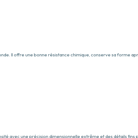
monde. Il offre une bonne résistance chimique, conserve sa forme apr
sité avec une précision dimensionnelle extrême et des détails fins p