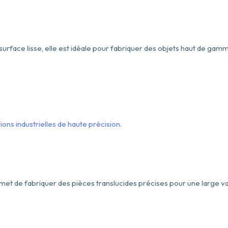
surface lisse, elle est idéale pour fabriquer des objets haut de gam
et de fabriquer des pièces translucides précises pour une large var