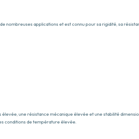
 nombreuses applications et est connu pour sa rigidité, sa résistance
s élevée, une résistance mécanique élevée et une stabilité dimensio
es conditions de température élevée.