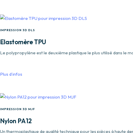
IMPRESSION 3D DLS
Elastomère TPU
Le polypropylène est le deuxième plastique le plus utilisé dans le 
Plus d’infos
IMPRESSION 3D MJF
Nylon PA12
Un thermoplastique de qualité technique pour les pièces à haute den