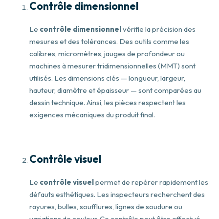
Contrôle dimensionnel
Le
contrôle dimensionnel
vérifie la précision des
mesures et des tolérances. Des outils comme les
calibres, micromètres, jauges de profondeur ou
machines à mesurer tridimensionnelles (MMT) sont
utilisés. Les dimensions clés — longueur, largeur,
hauteur, diamètre et épaisseur — sont comparées au
dessin technique. Ainsi, les pièces respectent les
exigences mécaniques du produit final.
Contrôle visuel
Le
contrôle visuel
permet de repérer rapidement les
défauts esthétiques. Les inspecteurs recherchent des
rayures, bulles, soufflures, lignes de soudure ou
variations de couleur. Ce contrôle peut être effectué