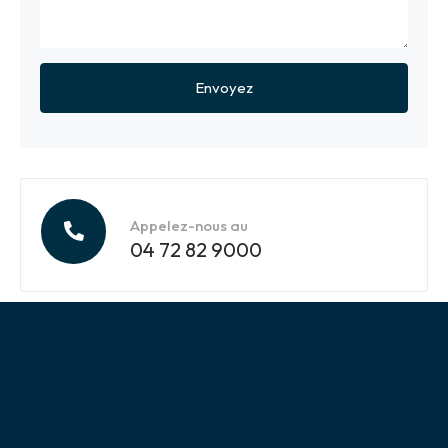
Appelez-nous au
04 72 82 9000
A PROPOS DE NOUS