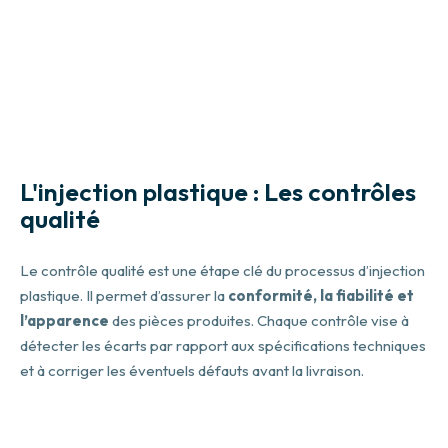
Injection plastique
Contrôle Qualité
L'injection plastique : Les contrôles
qualité
Le contrôle qualité est une étape clé du processus d’injection
plastique. Il permet d’assurer la
conformité, la fiabilité et
l’apparence
des pièces produites. Chaque contrôle vise à
détecter les écarts par rapport aux spécifications techniques
et à corriger les éventuels défauts avant la livraison.