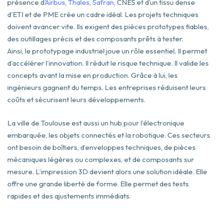
présence d’
Airbus
,
Thales
,
Safran
, CNES et d’un tissu dense
d’ETI et de PME crée un cadre idéal. Les projets techniques
doivent avancer vite. Ils exigent des pièces prototypes fiables,
des outillages précis et des composants prêts à tester.
Ainsi, le prototypage industriel joue un rôle essentiel. Il permet
d’accélérer l’innovation. Il réduit le risque technique. Il valide les
concepts avant la mise en production. Grâce à lui, les
ingénieurs gagnent du temps. Les entreprises réduisent leurs
coûts et sécurisent leurs développements.
La ville de Toulouse est aussi un hub pour l’électronique
embarquée, les objets connectés et la robotique. Ces secteurs
ont besoin de boîtiers, d’enveloppes techniques, de pièces
mécaniques légères ou complexes, et de composants sur
mesure. L’impression 3D devient alors une solution idéale. Elle
offre une grande liberté de forme. Elle permet des tests
rapides et des ajustements immédiats.