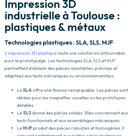
Impression 3D
industrielle à Toulouse :
plastiques & métaux
Technologies plastiques : SLA, SLS, MJF
L’
impression 3D plastique
reste une solution incontournable
pour le prototypage. Les technologies SLA, SLS et MJF
permettent d’obtenir des pièces résistantes, précises et
adaptées aux tests mécaniques ou environnementaux.
La
SLA
offre une finesse remarquable. Les pièces sont
idéales pour les maquettes visuelles ou les prototypes
détaillés.
Le
SLS
donne des pièces solides. Elles conviennent aux
tests fonctionnels et aux assemblages mécaniques.
Le
MJF
produit des pièces robustes et homogènes. Il
convient parfaitement aux petites séries techniques.