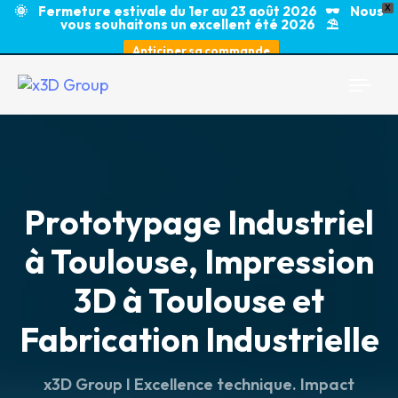
🌞 Fermeture estivale du 1er au 23 août 2026 🕶️ Nous
X
vous souhaitons un excellent été 2026 ⛱️
Anticiper sa commande
Togg
navi
Prototypage Industriel
à Toulouse, Impression
3D à Toulouse et
Fabrication Industrielle
x3D Group I Excellence technique. Impact