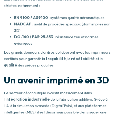
strictes, notamment :
EN 9100 / AS9100
: systèmes qualité aéronautiques
NADCAP
: audit de procédés spéciaux (dont impression
3D)
DO-160 / FAR 25.853
: résistance feu et normes
avioniques
Les grands donneurs d’ordres collaborent avec les imprimeurs
certifiés pour garantir la
traçabilité
, la
répétabilité
et la
qualité
des pièces produites.
Un avenir imprimé en 3D
Le secteur aéronautique investit massivement dans
l’
intégration industrielle
de la fabrication additive. Grâce à
l’IA, à la simulation avancée (Digital Twin), et aux plateformes
intelligentes (MES), il est désormais possible d’envisager une