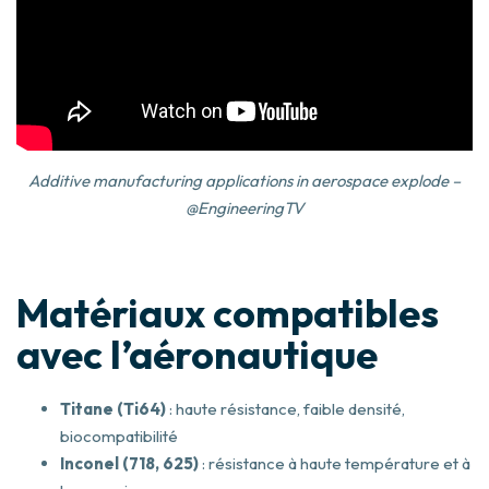
Additive manufacturing applications in aerospace explode –
@EngineeringTV
Matériaux compatibles
avec l’aéronautique
Titane (Ti64)
: haute résistance, faible densité,
biocompatibilité
Inconel (718, 625)
: résistance à haute température et à