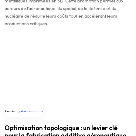
métalliques imprimées en 3D. Cette promotion permet aux
acteurs de l’aéronautique, du spatial, de la défense et du
nucléaire de réduire leurs coûts tout en accélérant leurs
productions critiques.
9 mois ago
Aéronautique
Optimisation topologique : un levier clé
pour la fabrication additive aéronautique