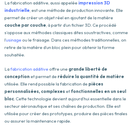
La fabrication additive, aussi appelée
impression 3D
industrielle
, est une méthode de production innovante. Elle
permet de créer un objet réel en ajoutant de la matière
couche par couche
, à partir d’un fichier 3D. Ce procédé
s’oppose aux méthodes classiques dites soustractives, comme
l’
usinage
ou le fraisage. Dans ces méthodes traditionnelles, on
retire de la matière d’un bloc plein pour obtenir la forme
souhaitée.
La
fabrication additive
offre une
grande liberté de
conception
et permet de
réduire la quantité de matière
utilisée. Elle rend possible la fabrication de
pièces
personnalisées,
complexes
et
fonctionnelles en un seul
bloc
. Cette technologie devient aujourd’hui essentielle dans le
secteur aéronautique et ses chaînes de production. Elle est
utilisée pour créer des prototypes, produire des pièces finales
ou assurer la maintenance rapide.