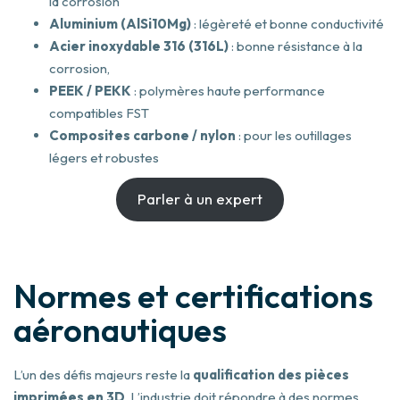
la corrosion
Aluminium (AlSi10Mg)
: légèreté et bonne conductivité
Acier inoxydable 316 (316L)
: bonne résistance à la
corrosion,
PEEK / PEKK
: polymères haute performance
compatibles FST
Composites carbone / nylon
: pour les outillages
légers et robustes
Parler à un expert
Normes et certifications
aéronautiques
L’un des défis majeurs reste la
qualification des pièces
imprimées en 3D
. L’industrie doit répondre à des normes