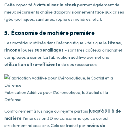
Cette capacité à
virtualiser le stock
permet également de
mieux sécuriser la chaîne d’approvisionnement face aux crises
(géo-politiques, sanitaires, ruptures matières, etc.).
5.
Économie de matière première
Les matériaux utilisés dans l’aéronautique – tels que le
titane
,
l’
Inconel
ou les
superalliages
– sont très coûteux à l’achat et
complexes à usiner. La fabrication additive permet une
utilisation ultra-efficiente
de ces ressources.
Fabrication Additive pour l’Aéronautique, le Spatial et la
Défense
Contrairement à l’usinage qui rejette parfois
jusqu’à 90 % de
matière
, l’impression 3D ne consomme que ce qui est
strictement nécessaire. Cela se traduit par
moins de