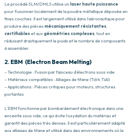
Le procédé SLM/DMLS utilise un
laser haute puissance
pour fusionner localement de la poudre métallique déposée en
fines couches. Il est largement utilisé dans l’aéronautique pour
produire des pièces
mécaniquement résistantes
,
certifiables
et aux
géométries complexes
, tout en
réduisant drastiquement le poids et le nombre de composants
à assembler.
2.
EBM (Electron Beam Melting)
– Technologie : Fusion par faisceau d’électrons sous vide
– Matériaux compatibles : Alliages de titane (Ti64, TiAl)
– Applications : Pièces critiques pour moteurs, structures
portantes
L’EBM fonctionne par bombardement électronique dans une
enceinte sous vide, ce qui évite l’oxydation du matériau et
garantit des pièces très denses. Il est particulièrement adapté
aux alliages de titane et utilisé dans des environnements où la